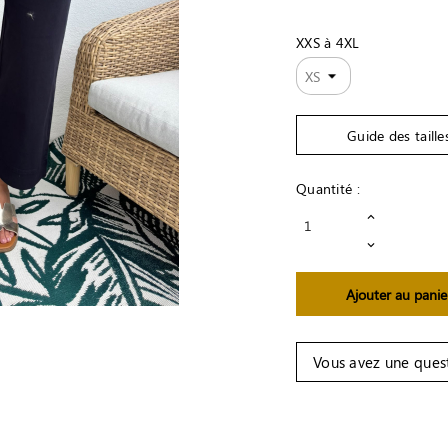
MARINE
XXS à 4XL
Guide des taille
Quantité :
Ajouter au panie
Vous avez une ques