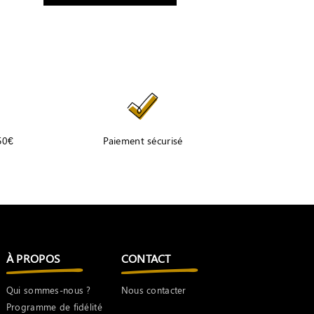
 50€
Paiement sécurisé
À PROPOS
CONTACT
Qui sommes-nous ?
Nous contacter
Programme de fidélité