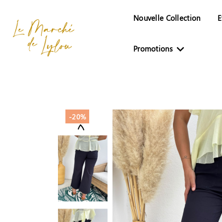
Nouvelle Collection
E

Promotions
-20%