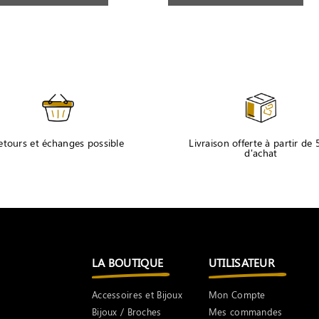
etours et échanges possible
Livraison offerte à partir de
d'achat
LA BOUTIQUE
UTILISATEUR
Accessoires et Bijoux
Mon Compte
Bijoux / Broches
Mes commandes