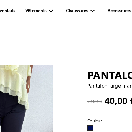


ventails
Vêtements
Chaussures
Accessoires 
PANTAL
Pantalon large mar
40,00 
50,00 €
Couleur
BLEU