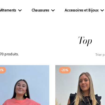


Vêtements
Chaussures
Accessoires et Bijoux
Top
 70 produits.
Trier p
0%
-20%