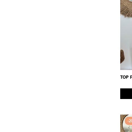
TOP 
-2