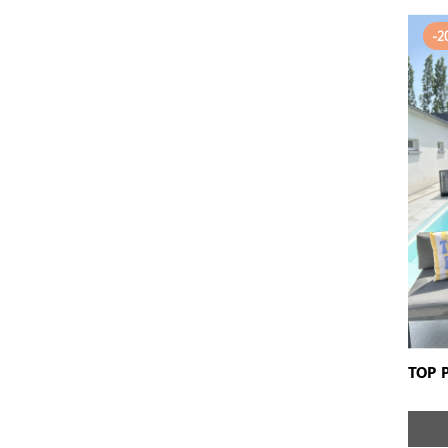
-2
TOP 