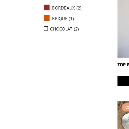
BORDEAUX
(2)
BRIQUE
(1)
CHOCOLAT
(2)
TOP 
-2