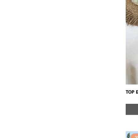
TOP
-2