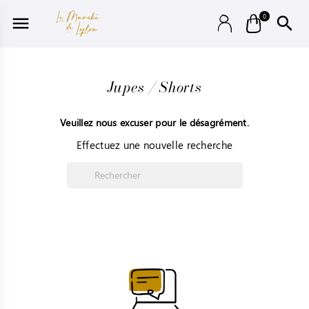
0


Jupes / Shorts
Veuillez nous excuser pour le désagrément.
Effectuez une nouvelle recherche
