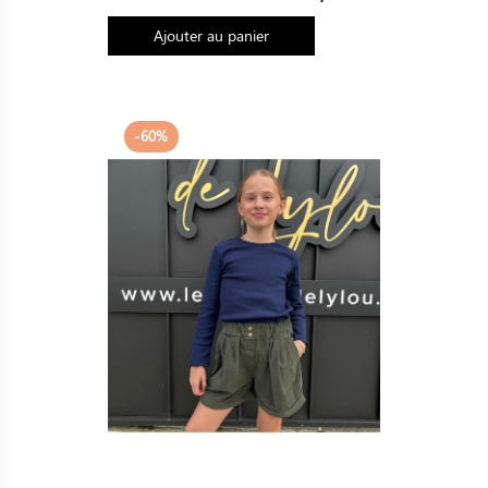
base
Ajouter au panier
-60%