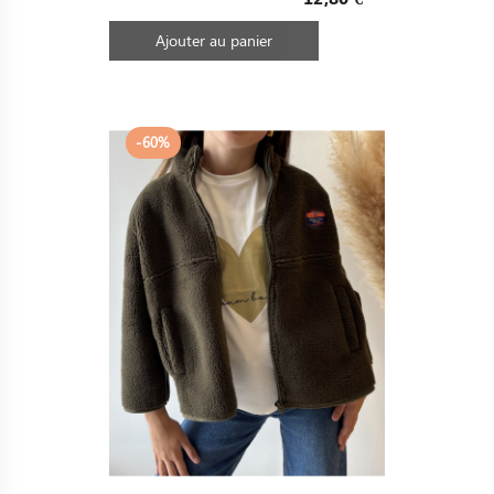
base
Ajouter au panier
-60%