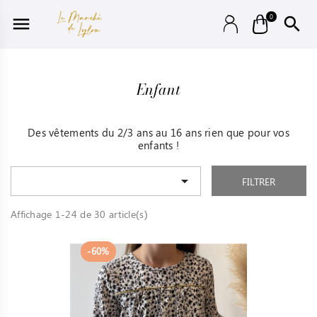
0


Enfant
Des vêtements du 2/3 ans au 16 ans rien que pour vos
enfants !

FILTRER
Affichage 1-24 de 30 article(s)
-60%