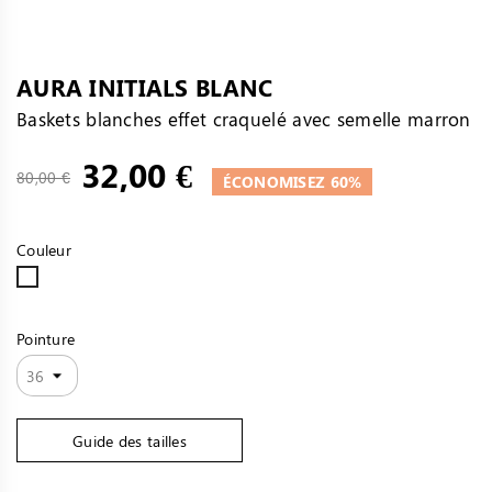
AURA INITIALS BLANC
Baskets blanches effet craquelé avec semelle marron
32,00 €
80,00 €
ÉCONOMISEZ 60%
Couleur
BLANC
Pointure
Guide des tailles